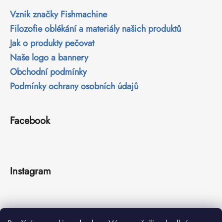
Vznik značky Fishmachine
Filozofie oblékání a materiály našich produktů
Jak o produkty pečovat
Naše logo a bannery
Obchodní podmínky
Podmínky ochrany osobních údajů
Facebook
Instagram