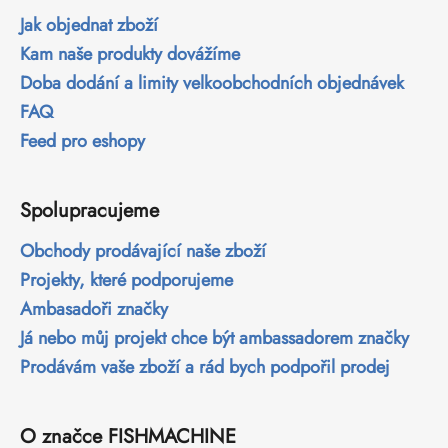
Jak objednat zboží
Kam naše produkty dovážíme
Doba dodání a limity velkoobchodních objednávek
FAQ
Feed pro eshopy
Spolupracujeme
Obchody prodávající naše zboží
Projekty, které podporujeme
Ambasadoři značky
Já nebo můj projekt chce být ambassadorem značky
Prodávám vaše zboží a rád bych podpořil prodej
O značce FISHMACHINE