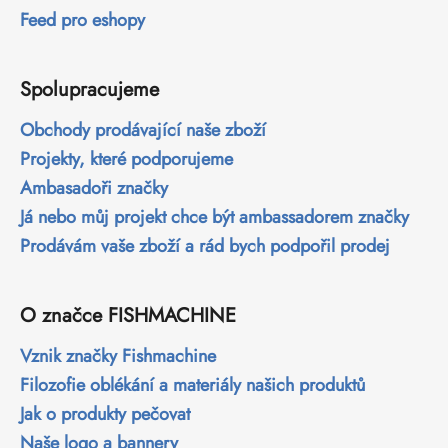
Feed pro eshopy
Spolupracujeme
Obchody prodávající naše zboží
Projekty, které podporujeme
Ambasadoři značky
Já nebo můj projekt chce být ambassadorem značky
Prodávám vaše zboží a rád bych podpořil prodej
O značce FISHMACHINE
Vznik značky Fishmachine
Filozofie oblékání a materiály našich produktů
Jak o produkty pečovat
Naše logo a bannery