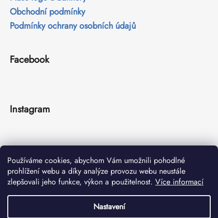
Obchodní podmínky
Podmínky ochrany osobních údajů
Facebook
Instagram
Používáme cookies, abychom Vám umožnili pohodlné
prohlížení webu a díky analýze provozu webu neustále
zlepšovali jeho funkce, výkon a použitelnost.
Více informací
Sledovat na Instagramu
Nastavení
Vytvořil Shoptet