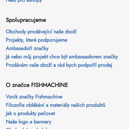
Spolupracujeme
Obchody prodávající naše zboží
Projekty, které podporujeme
Ambasadoři značky
Já nebo můj projekt chce být ambassadorem značky
Prodávám vaše zboží a rád bych podpořil prodej
O značce FISHMACHINE
Vznik značky Fishmachine
Filozofie oblékání a materiály našich produktů
Jak o produkty pečovat
Naše logo a bannery