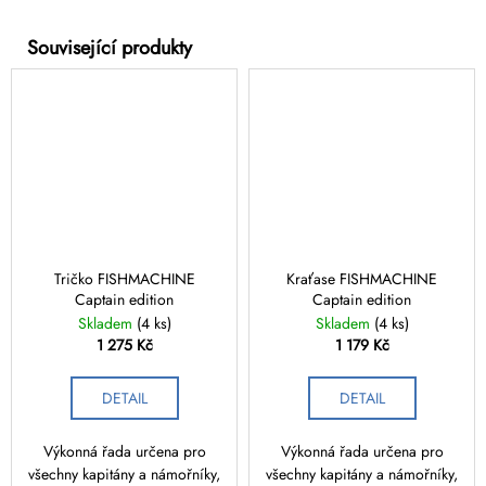
Tričko FISHMACHINE
Kraťase FISHMACHINE
Captain edition
Captain edition
Skladem
(4 ks)
Skladem
(4 ks)
1 275 Kč
1 179 Kč
DETAIL
DETAIL
Výkonná řada určena pro
Výkonná řada určena pro
všechny kapitány a námořníky,
všechny kapitány a námořníky,