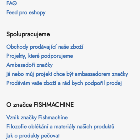
FAQ
Feed pro eshopy
Spolupracujeme
Obchody prodávající naše zboží
Projekty, které podporujeme
Ambasadoři značky
Já nebo můj projekt chce být ambassadorem značky
Prodávám vaše zboží a rád bych podpořil prodej
O značce FISHMACHINE
Vznik značky Fishmachine
Filozofie oblékání a materiály našich produktů
Jak o produkty pečovat