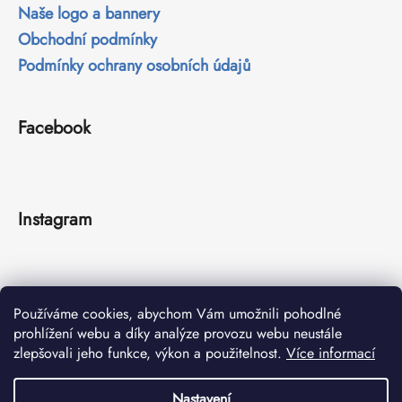
Naše logo a bannery
Obchodní podmínky
Podmínky ochrany osobních údajů
Facebook
Instagram
Používáme cookies, abychom Vám umožnili pohodlné
prohlížení webu a díky analýze provozu webu neustále
zlepšovali jeho funkce, výkon a použitelnost.
Více informací
Sledovat na Instagramu
Nastavení