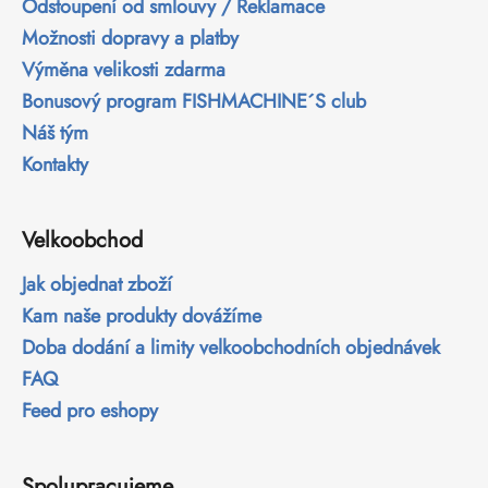
Odstoupení od smlouvy / Reklamace
Možnosti dopravy a platby
Výměna velikosti zdarma
Bonusový program FISHMACHINE´S club
Náš tým
Kontakty
Velkoobchod
Jak objednat zboží
Kam naše produkty dovážíme
Doba dodání a limity velkoobchodních objednávek
FAQ
Feed pro eshopy
Spolupracujeme