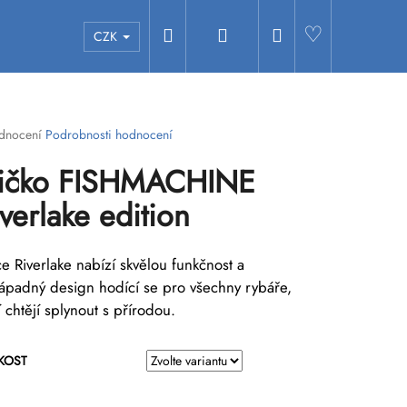
Hledat
Přihlášení
Nákupní
Hledat
CZK
košík
ěrné
dnocení
Podrobnosti hodnocení
ocení
ričko FISHMACHINE
uktu
verlake edition
e Riverlake nabízí skvělou funkčnost a
diček.
ápadný design hodící se pro všechny rybáře,
í chtějí splynout s přírodou.
IKOST