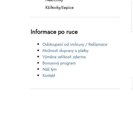
l
Kšiltovky/čepice
Informace po ruce
Odstoupení od smlouvy / Reklamace
Možnosti dopravy a platby
Výměna velikosti zdarma
Bonusový program
Náš tým
Kontakt