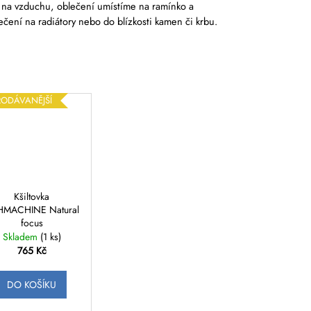
 na vzduchu, oblečení umístíme na ramínko a
čení na radiátory nebo do blízkosti kamen či krbu.
RODÁVANĚJŠÍ
Kšiltovka
HMACHINE Natural
focus
Skladem
(1 ks)
765 Kč
DO KOŠÍKU