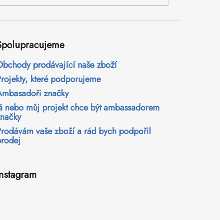
Spolupracujeme
Obchody prodávající naše zboží
Projekty, které podporujeme
Ambasadoři značky
Já nebo můj projekt chce být ambassadorem
značky
Prodávám vaše zboží a rád bych podpořil
prodej
Instagram